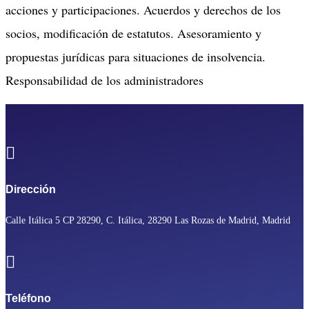
acciones y participaciones. Acuerdos y derechos de los
socios, modificación de estatutos. Asesoramiento y
propuestas jurídicas para situaciones de insolvencia.
Responsabilidad de los administradores

Dirección
Calle Itálica 5 CP 28290, C. Itálica, 28290 Las Rozas de Madrid, Madrid

Teléfono