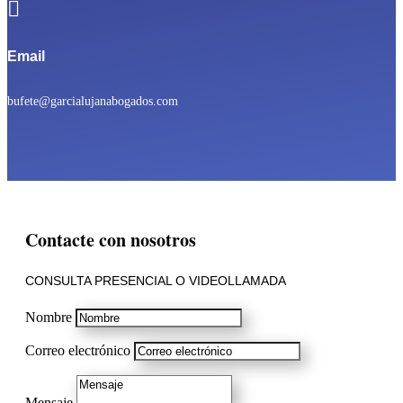

Email
bufete@garcialujanabogados.com
Contacte con nosotros
CONSULTA PRESENCIAL O VIDEOLLAMADA
Nombre
Correo electrónico
Mensaje