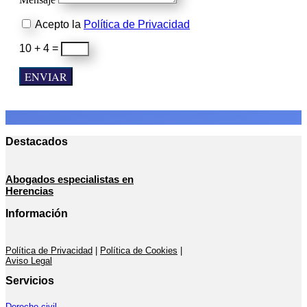
Acepto la
Política de Privacidad
10 + 4
=
ENVIAR
Destacados
Abogados especialistas en
Herencias
Información
Política de Privacidad
|
Política de Cookies
|
Aviso Legal
Servicios
Derecho civil