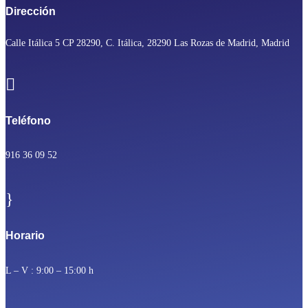
Dirección
Calle Itálica 5 CP 28290, C. Itálica, 28290 Las Rozas de Madrid, Madrid

Teléfono
916 36 09 52
}
Horario
L – V : 9:00 – 15:00 h